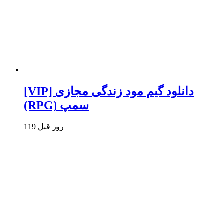
[VIP] دانلود گیم مود زندگی مجازی
(RPG) سمپ
119 روز قبل