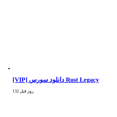
[VIP] دانلود سورس Rust Legacy
132 روز قبل