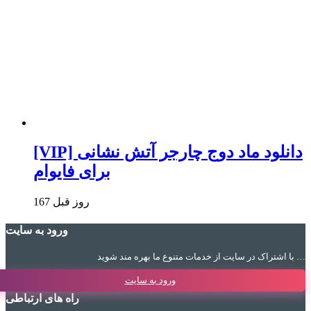
[VIP] دانلود ماد دوج چارجر آتش نشانی
برای فایوام
167 روز قبل
ورود به سایت
با اشتراک در سایت از خدمات متنوع ما بهره مند شوید …
ورود به سایت
راه های ارتباطی