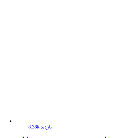
8.38k بازدید