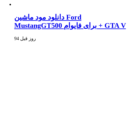
دانلود مود ماشین Ford
MustangGT500 برای فایوام + GTA V
94 روز قبل