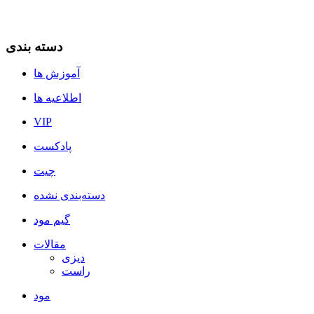
دسته بندی
آموزش ها
اطلاعیه ها
VIP
پادکست
چیت
دسته‌بندی نشده
گیم مود
مقالات
دیزی
راست
مود