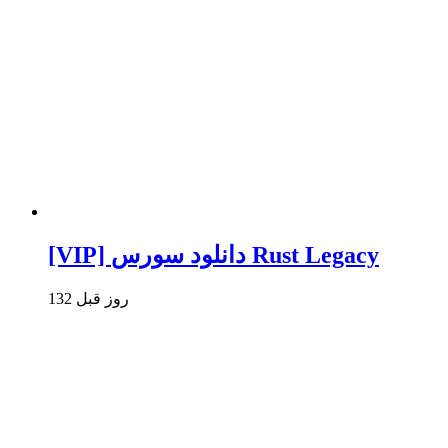
[VIP] دانلود سورس Rust Legacy
132 روز قبل