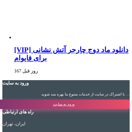
[VIP] دانلود ماد دوج چارجر آتش نشانی
برای فایوام
167 روز قبل
ورود به سایت
با اشتراک در سایت از خدمات متنوع ما بهره مند شوید …
ورود به سایت
راه های ارتباطی
ایران، تهران