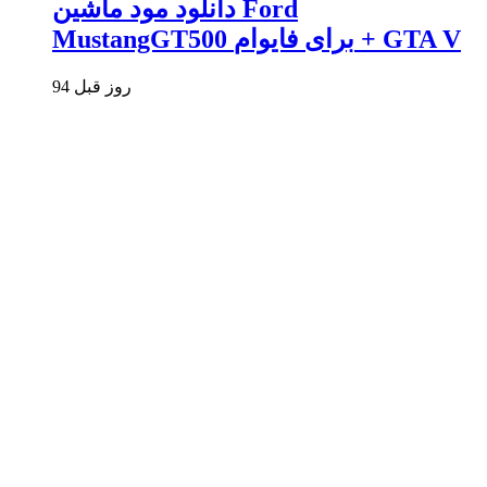
دانلود مود ماشین Ford
MustangGT500 برای فایوام + GTA V
94 روز قبل