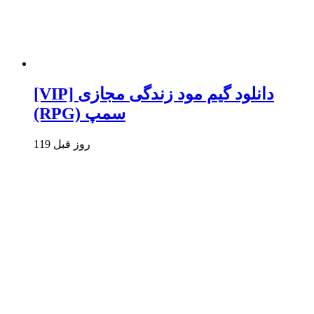
[VIP] دانلود گیم مود زندگی مجازی
(RPG) سمپ
119 روز قبل