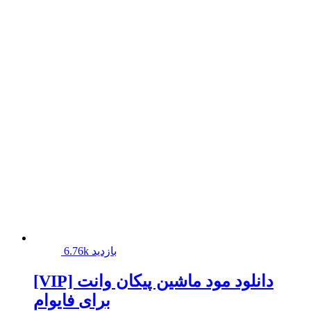
6.76k بازدید
[VIP] دانلود مود ماشین پیکان وانت
برای فایوام