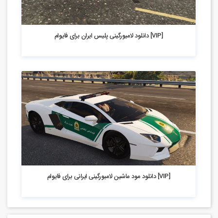
4.72k بازدید
[VIP] دانلود لامبورگینی پلیس ایران برای فایوام
5.77k بازدید
[VIP] دانلود مود ماشین لامبورگینی ایرانی برای فایوام