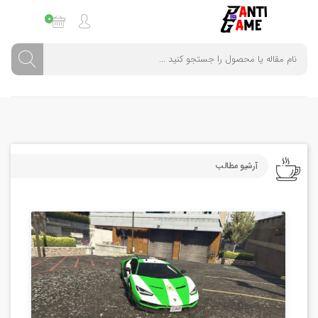
0
آرشیو مطالب