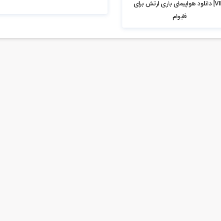
[VIP] دانلود هواپیمای باری ارتش برای
فایوام