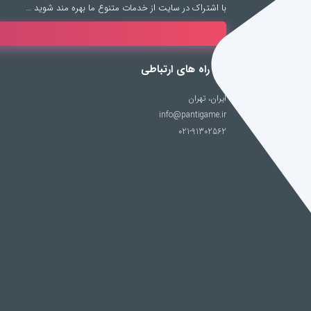
با اشتراک در سایت از خدمات متنوع ما بهره مند شوید …
راه های ارتباطی
ایران، تهران
info@pantigame.ir
021-91302562