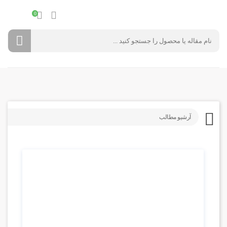
0
آرشیو مطالب