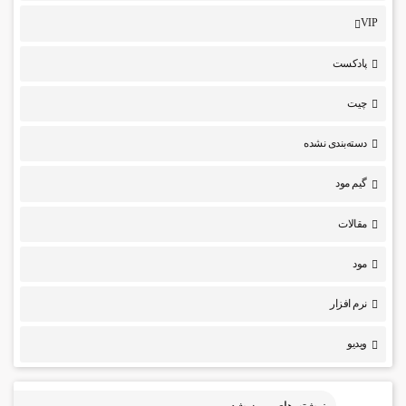
VIP
پادکست
چیت
دسته‌بندی نشده
گیم مود
مقالات
مود
نرم افزار
ویدیو