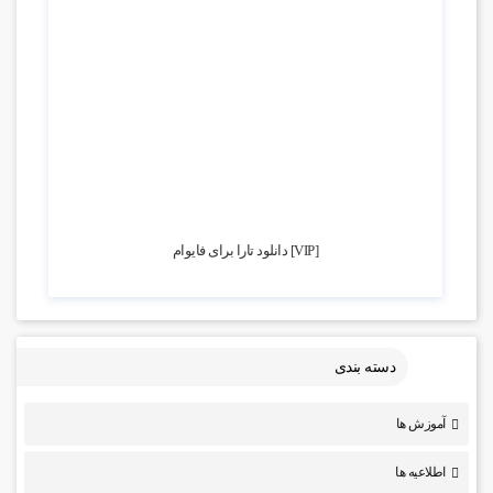
4.02k بازدید
[VIP] دانلود تارا برای فایوام
دسته بندی
آموزش ها
اطلاعیه ها