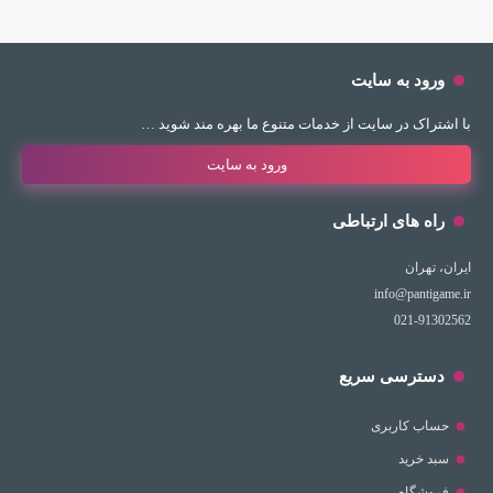
ورود به سایت
با اشتراک در سایت از خدمات متنوع ما بهره مند شوید …
ورود به سایت
راه های ارتباطی
ایران، تهران
info@pantigame.ir
021-91302562
دسترسی سریع
حساب کاربری
سبد خرید
فروشگاه