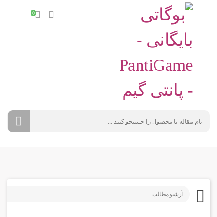
0
آرشیو مطالب