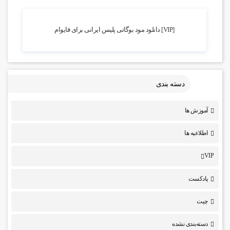
5.24k بازدید
[VIP] دانلود مود بوگاتی پلیس ایرانی برای فایوام
دسته بندی
آموزش ها
اطلاعیه ها
VIP
پادکست
چیت
دسته‌بندی نشده