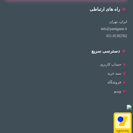
راه های ارتباطی
ایران، تهران
info@pantigame.ir
021-91302562
دسترسی سریع
حساب کاربری
سبد خرید
فروشگاه
ویدیو