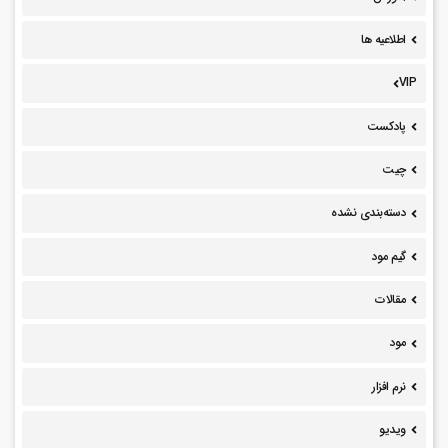
اطلاعیه ها
VIP
پادکست
چیت
دسته‌بندی نشده
گیم مود
مقالات
مود
نرم افزار
ویدیو