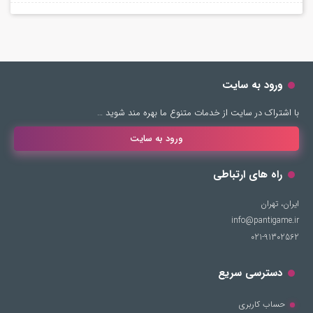
ورود به سایت
با اشتراک در سایت از خدمات متنوع ما بهره مند شوید …
ورود به سایت
راه های ارتباطی
ایران، تهران
info@pantigame.ir
021-91302562
دسترسی سریع
حساب کاربری