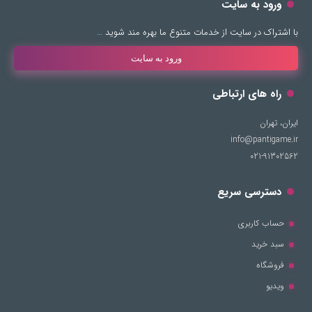
ورود به سایت
با اشتراک در سایت از خدمات متنوع ما بهره مند شوید …
ورود به سایت
راه های ارتباطی
ایران، تهران
info@pantigame.ir
021-91302562
دسترسی سریع
حساب کاربری
سبد خرید
فروشگاه
ویدیو