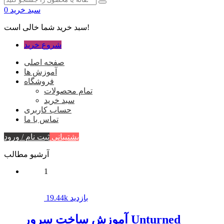
سبد خرید
0
سبد خرید شما خالی است!
شروع خرید
صفحه اصلی
آموزش ها
فروشگاه
تمام محصولات
سبد خرید
حساب کاربری
تماس با ما
پشتیبانی
ثبت نام / ورود
آرشیو مطالب
1
19.44k بازدید
آموزش ساخت سرور Unturned