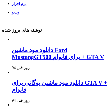
نرم افزار
ویدیو
نوشته های بروز شده
دانلود مود ماشین Ford
MustangGT500 برای فایوام + GTA V
94 روز قبل
دانلود مود ماشین بوگاتی برای GTA V +
فایوام
94 روز قبل