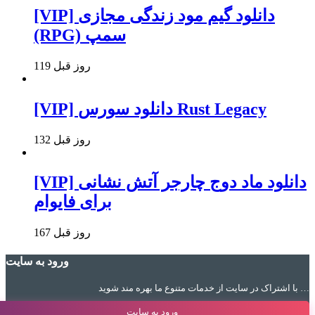
[VIP] دانلود گیم مود زندگی مجازی
(RPG) سمپ
119 روز قبل
[VIP] دانلود سورس Rust Legacy
132 روز قبل
[VIP] دانلود ماد دوج چارجر آتش نشانی
برای فایوام
167 روز قبل
ورود به سایت
با اشتراک در سایت از خدمات متنوع ما بهره مند شوید …
ورود به سایت