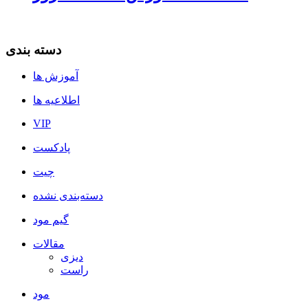
دسته بندی
آموزش ها
اطلاعیه ها
VIP
پادکست
چیت
دسته‌بندی نشده
گیم مود
مقالات
دیزی
راست
مود