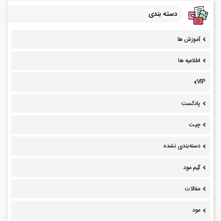
دسته بندی
آموزش ها
اطلاعیه ها
VIP
پادکست
چیت
دسته‌بندی نشده
گیم مود
مقالات
مود