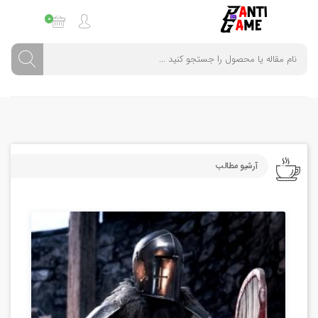
0
آرشیو مطالب