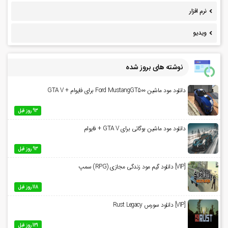
نرم افزار
ویدیو
نوشته های بروز شده
دانلود مود ماشین Ford MustangGT500 برای فایوام + GTA V
93 روز قبل
دانلود مود ماشین بوگاتی برای GTA V + فایوام
93 روز قبل
[VIP] دانلود گیم مود زندگی مجازی (RPG) سمپ
118 روز قبل
[VIP] دانلود سورس Rust Legacy
131 روز قبل