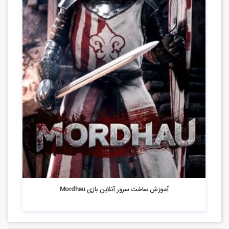
13.37k بازدید
آموزش ساخت سرور آنلاین بازی Mordhau