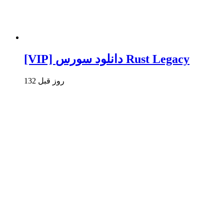
[VIP] دانلود سورس Rust Legacy
132 روز قبل