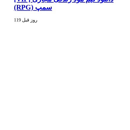
(RPG) سمپ
119 روز قبل