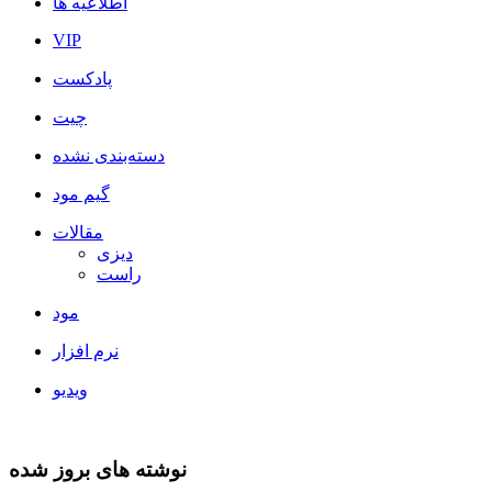
اطلاعیه ها
VIP
پادکست
چیت
دسته‌بندی نشده
گیم مود
مقالات
دیزی
راست
مود
نرم افزار
ویدیو
نوشته های بروز شده