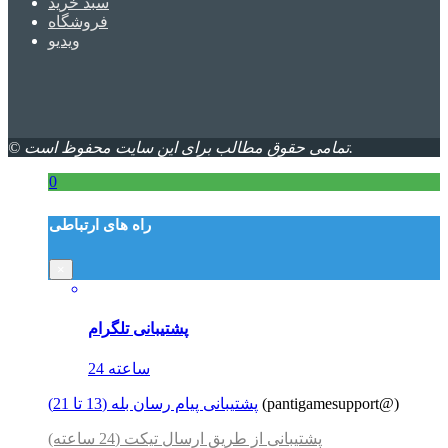
سبد خرید
فروشگاه
ویدیو
© تمامی حقوق مطالب برای این سایت محفوظ است.
0
راه های ارتباطی
×
پشتیبانی تلگرام
24 ساعته
(pantigamesupport@)
پشتیبانی پیام رسان بله (13 تا 21)
پشتیبانی از طریق ارسال تیکت (24 ساعته)