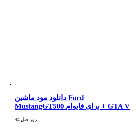
دانلود مود ماشین Ford
MustangGT500 برای فایوام + GTA V
94 روز قبل