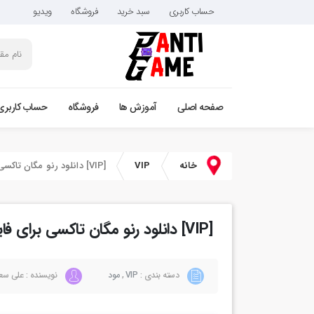
حساب کاربری
سبد خرید
فروشگاه
ویدیو
صفحه اصلی
آموزش ها
فروشگاه
حساب کاربری
خانه
VIP
[VIP] دانلود رنو مگان تاکسی برای فایوام
[VIP] دانلود رنو مگان تاکسی برای فایوام
دسته بندی :
VIP
,
مود
نویسنده : علی سع