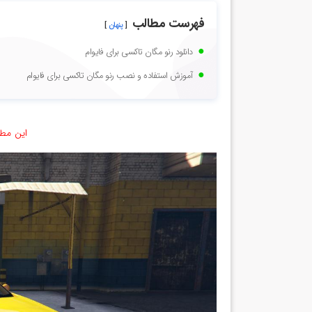
فهرست مطالب
پنهان
دانلود رنو مگان تاکسی برای فایوام
آموزش استفاده و نصب رنو مگان تاکسی برای فایوام
این مطل