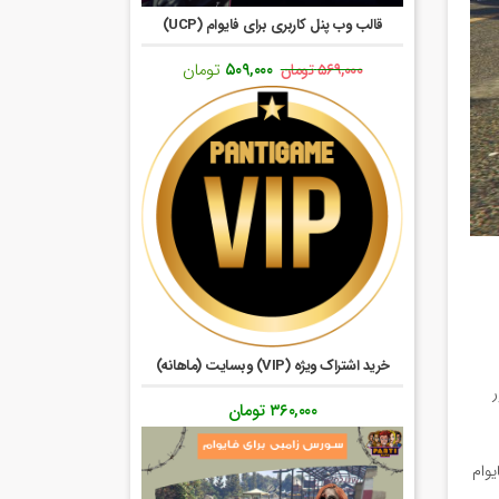
قالب وب پنل کاربری برای فایوام (UCP)
قیمت
قیمت
۵۰۹,۰۰۰
تومان
۵۶۹,۰۰۰
تومان
اصلی:
فعلی:
۵۶۹,۰۰۰ تومان
۵۰۹,۰۰۰ تومان.
بود.
خرید اشتراک ویژه (VIP) وبسایت (ماهانه)
ر
۳۶۰,۰۰۰
تومان
یوام