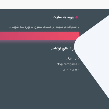
ورود به سایت
با اشتراک در سایت از خدمات متنوع ما بهره مند شوید …
راه های ارتباطی
ایران، تهران
info@pantigame.ir
021-91302562