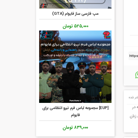
مپ فارسی ساز فایوام (GTA)
۵۲۵,۰۰۰
تومان
ر شده
 در
[EUP] مجموعه لباس فرم نیرو انتظامی برای
فایوام
زبان
۸۳۹,۰۰۰
تومان