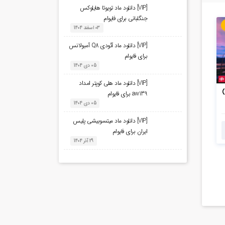
[VIP] دانلود ماد تویوتا هایلوکس
جنگلبانی برای فایوام
03 اسفند 1404
[VIP] دانلود ماد آئودی Q8 آمبولانس
برای فایوام
05 دی 1404
[VIP] دانلود ماد هلی کوپتر امداد
aw139 برای فایوام
05 دی 1404
[VIP] دانلود ماد میتسوبیشی پلیس
ایران برای فایوام
29 آذر 1404