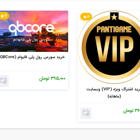
5
5
خرید سورس رول پلی فایوام (QBCore)
۳۹۵,۰۰۰
تومان
خرید اشتراک ویژه (VIP) وبسایت
(ماهانه)
۳۶
تومان