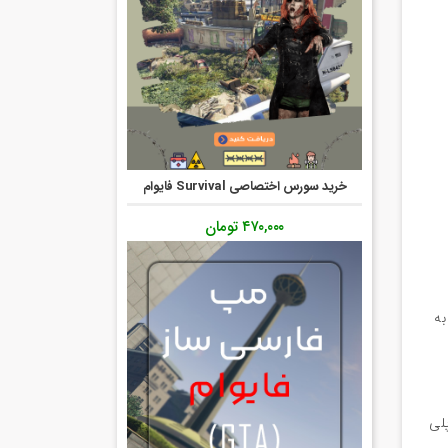
خرید سورس اختصاصی Survival فایوام
۴۷۰,۰۰۰
تومان
 و سپس به
رول پلی