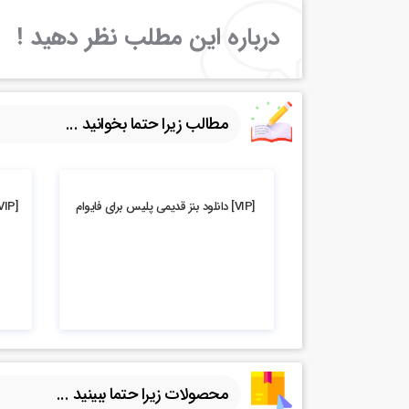
درباره این مطلب نظر دهید !
مطالب زیرا حتما بخوانید ...
4.19k بازدید
4.89k بازدید
[VIP] دانلود بنز قدیمی پلیس برای فایوام
[VIP] دانلود سمند سورن ایرانی برای فایوام
محصولات زیرا حتما ببینید ...