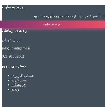
ورود به سایت
با اشتراک در سایت از خدمات متنوع ما بهره مند شوید …
ورود به سایت
راه های ارتباطی
ایران، تهران
info@pantigame.ir
021-91302562
دسترسی سریع
حساب کاربری
سبد خرید
فروشگاه
ویدیو