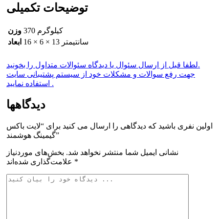
توضیحات تکمیلی
370 کیلوگرم
وزن
16 × 6 × 13 سانتیمتر
ابعاد
لطفا قبل از ارسال سئوال یا دیدگاه سئوالات متداول را بخونید.
جهت رفع سوالات و مشکلات خود از سیستم پشتیبانی سایت
استفاده نمایید .
دیدگاهها
اولین نفری باشید که دیدگاهی را ارسال می کنید برای “لایت باکس
گیمینگ هوشمند”
نشانی ایمیل شما منتشر نخواهد شد.
بخش‌های موردنیاز
*
علامت‌گذاری شده‌اند