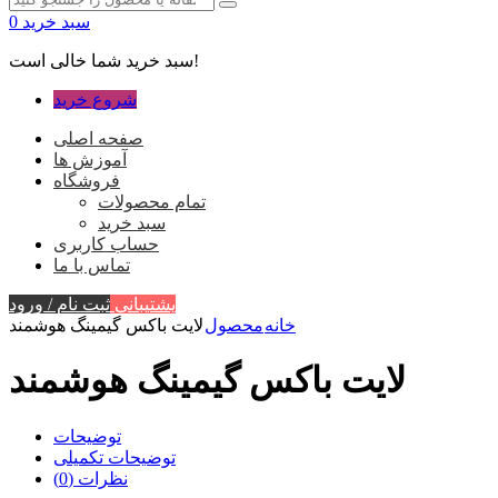
سبد خرید
0
سبد خرید شما خالی است!
شروع خرید
صفحه اصلی
آموزش ها
فروشگاه
تمام محصولات
سبد خرید
حساب کاربری
تماس با ما
پشتیبانی
ثبت نام / ورود
خانه
محصول
لایت باکس گیمینگ هوشمند
لایت باکس گیمینگ هوشمند
توضیحات
توضیحات تکمیلی
نظرات (0)