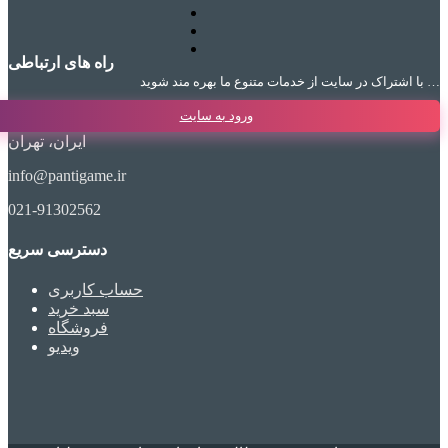
راه های ارتباطی
با اشتراک در سایت از خدمات متنوع ما بهره مند شوید …
ورود به سایت
ایران، تهران
info@pantigame.ir
021-91302562
دسترسی سریع
حساب کاربری
سبد خرید
فروشگاه
ویدیو