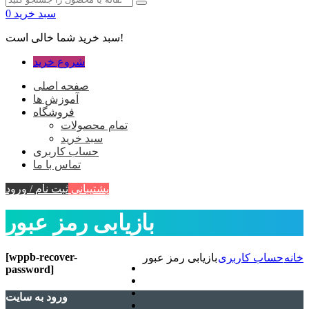
سبد خرید
0
سبد خرید شما خالی است!
شروع خرید
صفحه اصلی
آموزش ها
فروشگاه
تمام محصولات
سبد خرید
حساب کاربری
تماس با ما
پشتیبانی
ثبت نام / ورود
بازیابی رمز عبور
[wppb-recover-
خانه
حساب کاربری
بازیابی رمز عبور
password]
ورود به سایت