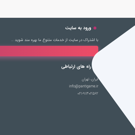
ورود به سایت
با اشتراک در سایت از خدمات متنوع ما بهره مند شوید …
راه های ارتباطی
ایران، تهران
info@pantigame.ir
021-91302562