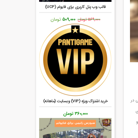
قالب وب پنل کاربری برای فایوام (UCP)
قیمت
قیمت
۵۰۹,۰۰۰
تومان
۵۶۹,۰۰۰
تومان
اصلی:
فعلی:
۵۶۹,۰۰۰ تومان
۵۰۹,۰۰۰ تومان.
بود.
 در
خرید اشتراک ویژه (VIP) وبسایت (ماهانه)
ی
۳۶۰,۰۰۰
تومان