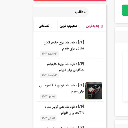
مطالب
جدیدترین
محبوب ترین
تصادفی
[VIP] دانلود ماد دوج چارجر آتش
نشانی برای فایوام
03 اسفند 1404
[VIP] دانلود ماد تویوتا هایلوکس
جنگلبانی برای فایوام
03 اسفند 1404
[VIP] دانلود ماد آئودی Q8 آمبولانس
برای فایوام
05 دی 1404
[VIP] دانلود ماد هلی کوپتر امداد
aw139 برای فایوام
05 دی 1404