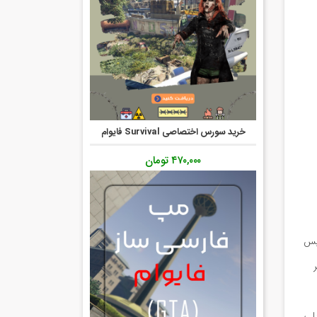
خرید سورس اختصاصی Survival فایوام
۴۷۰,۰۰۰
تومان
رکت کرده و سپس
گر
رول پلی