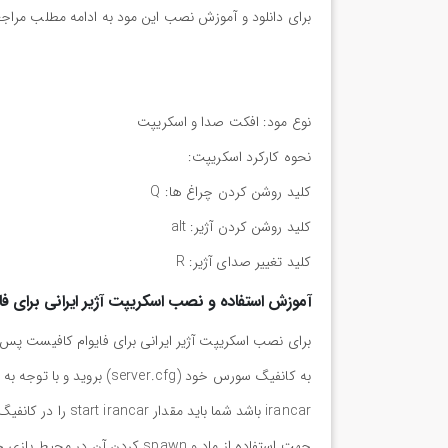
برای دانلود و آموزش نصب این مود به ادامه مطلب مراجع
نوع مود: افکت صدا و اسکریپت
نحوه کارکرد اسکریپت:
کلید روشن کردن چراغ ها: Q
کلید روشن کردن آژیر: alt
کلید تغییر صدای آژیر: R
آموزش استفاده و نصب اسکریپت آژیر ایرانی برای فای
irancar باشد شما باید مقدار start irancar را در کانفیگ خود ذخیره کنید.