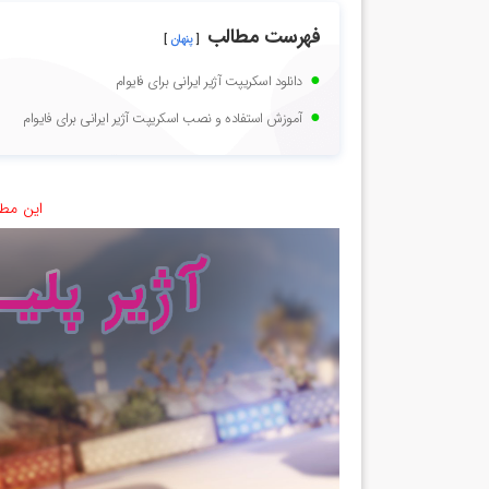
فهرست مطالب
پنهان
دانلود اسکریپت آژیر ایرانی برای فایوام
آموزش استفاده و نصب اسکریپت آژیر ایرانی برای فایوام
این مطل