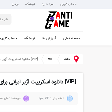
حساب کاربری
سبد خرید
فروشگاه
ویدیو
صفحه اصلی
آموزش ها
فروشگاه
حساب کاربری
خانه
VIP
[VIP] دانلود اسکریپت آژیر ایرانی برای فایوام
[VIP] دانلود اسکریپت آژیر ایرانی برای فایوام
دسته بندی :
VIP
,
مود
نویسنده : علی سع