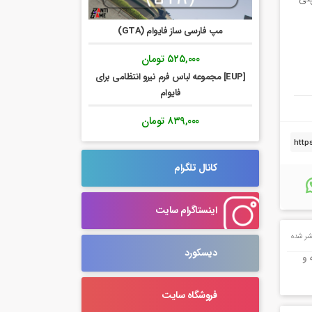
مپ فارسی ساز فایوام (GTA)
۵۲۵,۰۰۰
تومان
[EUP] مجموعه لباس فرم نیرو انتظامی برای
فایوام
۸۳۹,۰۰۰
تومان
کانال تلگرام
اینستاگرام سایت
ر شده
دیسکورد
 و
فروشگاه سایت