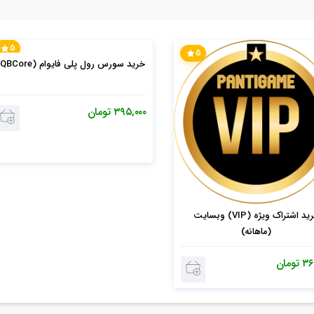
5
5
خرید سورس رول پلی فایوام (QBCore)
۳۹۵,۰۰۰
تومان
خرید اشتراک ویژه (VIP) وبسایت
(ماهانه)
۳۶
تومان