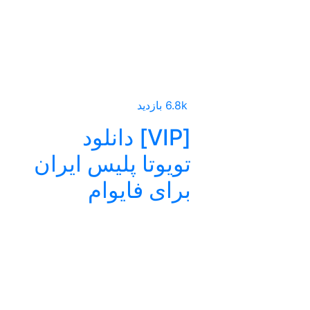
6.8k بازدید
[VIP] دانلود
تویوتا پلیس ایران
برای فایوام