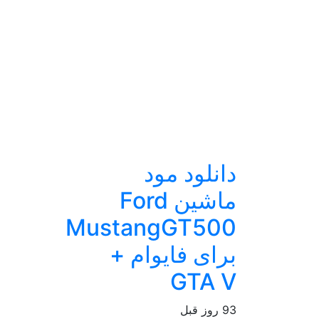
دانلود مود
ماشین Ford
MustangGT500
برای فایوام +
GTA V
93 روز قبل