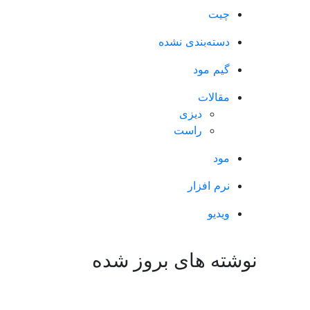
چیت
دسته‌بندی نشده
گیم مود
مقالات
دیزی
راست
مود
نرم افزار
ویدیو
نوشته های بروز شده