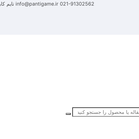
021-91302562
info@pantigame.ir
تایم کا