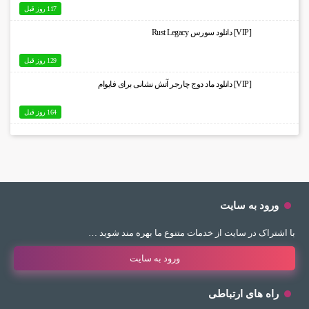
117 روز قبل
[VIP] دانلود سورس Rust Legacy
129 روز قبل
[VIP] دانلود ماد دوج چارجر آتش نشانی برای فایوام
164 روز قبل
ورود به سایت
با اشتراک در سایت از خدمات متنوع ما بهره مند شوید …
ورود به سایت
راه های ارتباطی