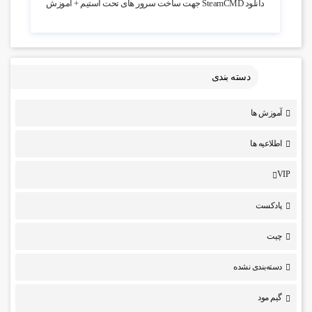
دانلود SteamCMD جهت ساخت سرور های تحت استیم + آموزش
دسته بندی
آموزش ها
اطلاعیه ها
VIP
پادکست
چیت
دسته‌بندی نشده
گیم مود