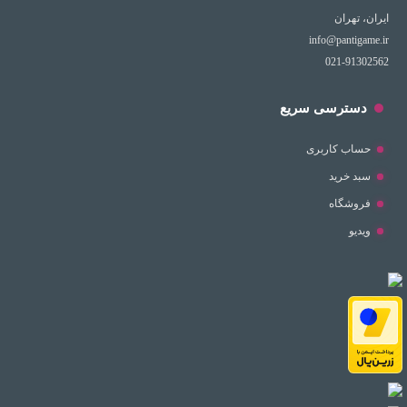
ایران، تهران
info@pantigame.ir
021-91302562
دسترسی سریع
حساب کاربری
سبد خرید
فروشگاه
ویدیو