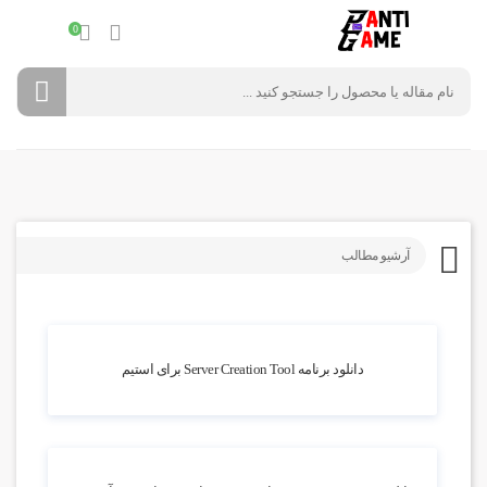
0
آرشیو مطالب
6.22k بازدید
دانلود برنامه Server Creation Tool برای استیم
8.36k بازدید