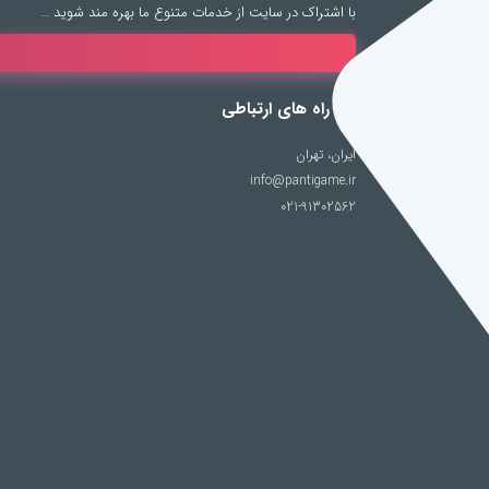
با اشتراک در سایت از خدمات متنوع ما بهره مند شوید …
راه های ارتباطی
ایران، تهران
info@pantigame.ir
021-91302562