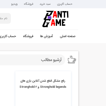
حساب کاربری
سبد خرید
فروشگاه
ویدیو
صفحه اصلی
آموزش ها
فروشگاه
حساب کاربری
آرشیو مطالب
16.24k بازدید
رفع مشکل قطع شدن آنلاین بازی های
Stronghold legends و Stronghold 2