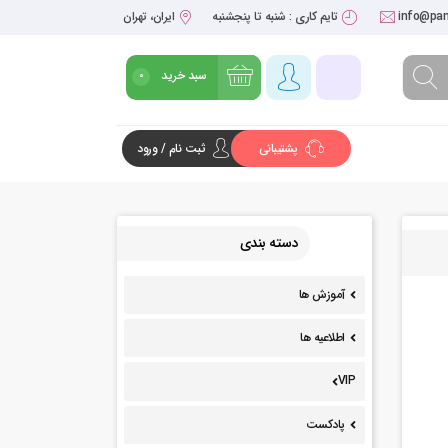
info@pan
تایم کاری : شنبه تا پنجشنبه
ایران، تهران
سبد خرید
0
پشتیبانی
ثبت نام / ورود
شروع خرید
دسته بندی
آموزش ها
اطلاعیه ها
VIP
پادکست