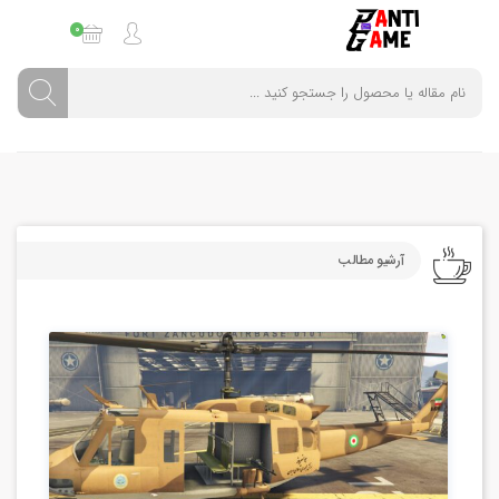
0
آرشیو مطالب