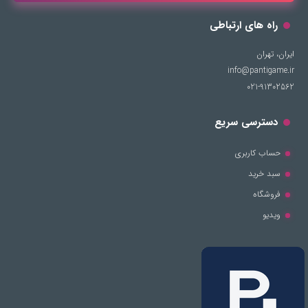
راه های ارتباطی
ایران، تهران
info@pantigame.ir
021-91302562
دسترسی سریع
حساب کاربری
سبد خرید
فروشگاه
ویدیو