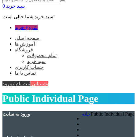
سبد خرید
0
سبد خرید شما خالی است!
شروع خرید
صفحه اصلی
آموزش ها
فروشگاه
تمام محصولات
سبد خرید
حساب کاربری
تماس با ما
پشتیبانی
ثبت نام / ورود
Public Individual Page
Public Individual Page
خانه
ورود به سایت