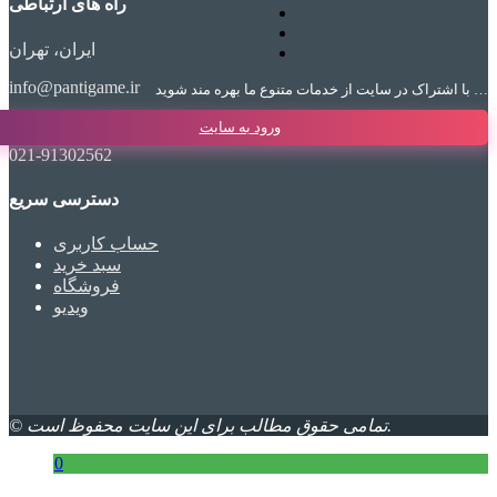
راه های ارتباطی
ایران، تهران
info@pantigame.ir
با اشتراک در سایت از خدمات متنوع ما بهره مند شوید …
ورود به سایت
021-91302562
دسترسی سریع
حساب کاربری
سبد خرید
فروشگاه
ویدیو
© تمامی حقوق مطالب برای این سایت محفوظ است.
0