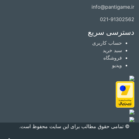
info@pantigame.ir
021-91302562
دسترسی سریع
حساب کاربری
سبد خرید
فروشگاه
ویدیو
© تمامی حقوق مطالب برای این سایت محفوظ است.