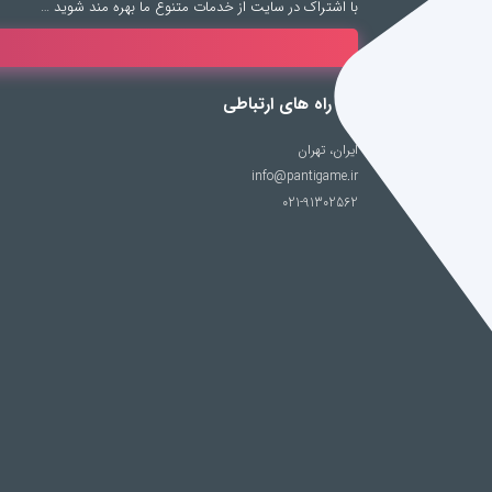
با اشتراک در سایت از خدمات متنوع ما بهره مند شوید …
راه های ارتباطی
ایران، تهران
info@pantigame.ir
021-91302562