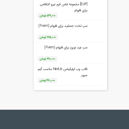
[EUP] مجموعه لباس فرم نیرو انتظامی
برای فایوام
۸۳۹,۰۰۰
تومان
مپ تخت جمشید برای فایوام (Fivem)
۷۷۵,۰۰۰
تومان
مپ عید نوروز برای فایوام (Fivem)
۶۶۰,۰۰۰
تومان
قالب وب اپلیکیشن NextJs مناسب گیم
سرور
۴۲۰,۰۰۰
تومان