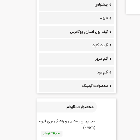
پیشنهادی
فایوام
کیف پول اعتباری ووکامرس
گیفت کارت
گیم سرور
گیم مود
محصولات گیمینگ
محصولات فایوام
مپ پلیس راهنمایی و رانندگی برای فایوام
(Fivem)
۳۹۸,۰۰۰
تومان