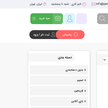
info@pan
تایم کاری : شنبه تا پنجشنبه
ایران، تهران
سبد خرید
0
پشتیبانی
ثبت نام / ورود
شروع خرید
دسته بندی
بدون دسته‌بندی
استیم
اوریجین
بازی آنلاین