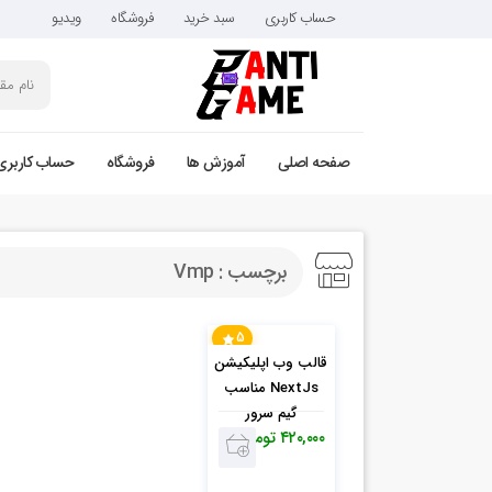
حساب کاربری
سبد خرید
فروشگاه
ویدیو
صفحه اصلی
آموزش ها
فروشگاه
حساب کاربری
برچسب : Vmp
5
قالب وب اپلیکیشن
NextJs مناسب
گیم سرور
۴۲۰,۰۰۰
تومان