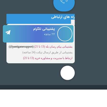
راه های ارتباطی
×
پشتیبانی تلگرام
24 ساعته
پشتیبانی پیام رسان بله (13 تا 21)
(pantigamesupport@)
پشتیبانی از طریق ارسال تیکت (24 ساعته)
ارتباط با مدیریت و مشاوره خرید (13 تا 21)