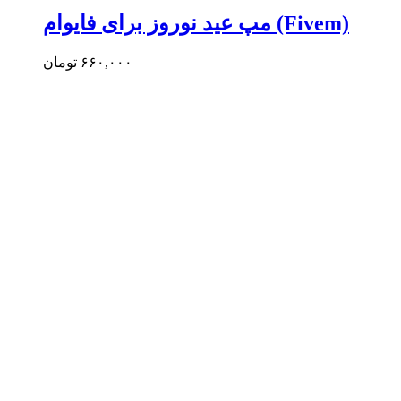
مپ عید نوروز برای فایوام (Fivem)
۶۶۰,۰۰۰
تومان