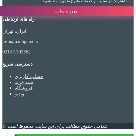
با اشتراک در سایت از خدمات متنوع ما بهره مند شوید …
ورود به سایت
راه های ارتباطی
ایران، تهران
info@pantigame.ir
021-91302562
دسترسی سریع
حساب کاربری
سبد خرید
فروشگاه
ویدیو
© تمامی حقوق مطالب برای این سایت محفوظ است.