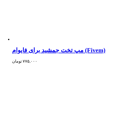
مپ تخت جمشید برای فایوام (Fivem)
۷۷۵,۰۰۰
تومان