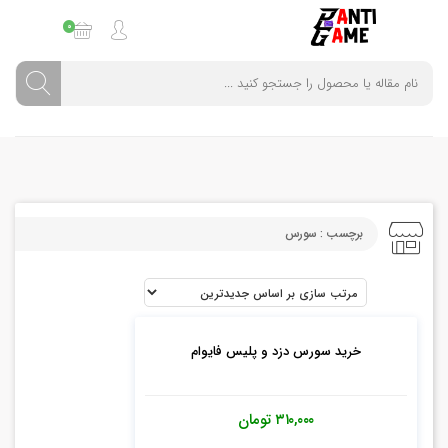
0
برچسب : سورس
خرید سورس دزد و پلیس فایوام
۳۱۰,۰۰۰
تومان