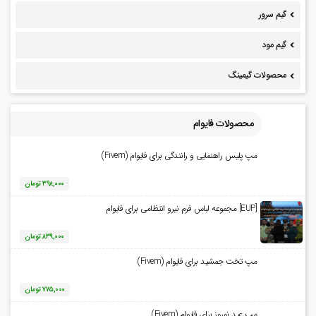
گیم سرور
گیم مود
محصولات گیمینگ
محصولات فایوام
مپ پلیس راهنمایی و رانندگی برای فایوام (Fivem)
۳۹۸,۰۰۰
تومان
[EUP] مجموعه لباس فرم نیرو انتظامی برای فایوام
۸۳۹,۰۰۰
تومان
مپ تخت جمشید برای فایوام (Fivem)
۷۷۵,۰۰۰
تومان
مپ عید نوروز برای فایوام (Fivem)