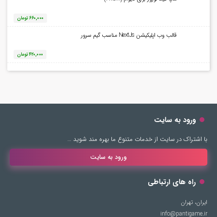
۶۶۰,۰۰۰
تومان
قالب وب اپلیکیشن NextJs مناسب گیم سرور
۴۲۰,۰۰۰
تومان
ورود به سایت
با اشتراک در سایت از خدمات متنوع ما بهره مند شوید …
ورود به سایت
راه های ارتباطی
ایران، تهران
info@pantigame.ir