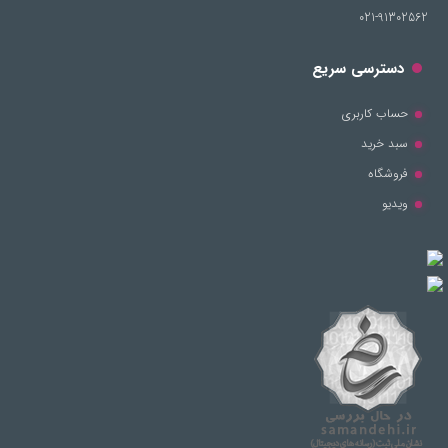
021-91302562
دسترسی سریع
حساب کاربری
سبد خرید
فروشگاه
ویدیو