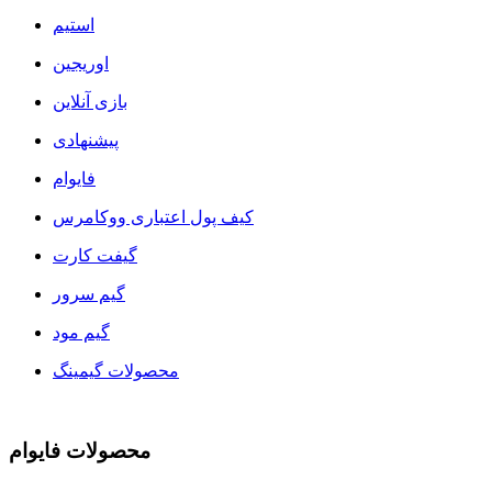
استیم
اوریجین
بازی آنلاین
پیشنهادی
فایوام
کیف پول اعتباری ووکامرس
گیفت کارت
گیم سرور
گیم مود
محصولات گیمینگ
محصولات فایوام