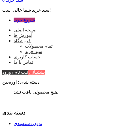
سبد خرید
0
سبد خرید شما خالی است!
شروع خرید
صفحه اصلی
آموزش ها
فروشگاه
تمام محصولات
سبد خرید
حساب کاربری
تماس با ما
پشتیبانی
ثبت نام / ورود
دسته بندی : اوریجین
هیچ محصولی یافت نشد.
دسته بندی
بدون دسته‌بندی