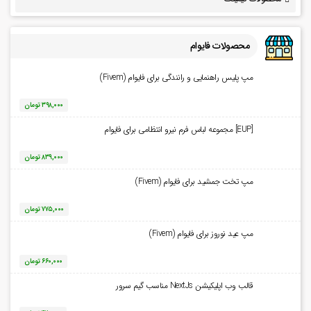
محصولات فایوام
مپ پلیس راهنمایی و رانندگی برای فایوام (Fivem)
۳۹۸,۰۰۰
تومان
[EUP] مجموعه لباس فرم نیرو انتظامی برای فایوام
۸۳۹,۰۰۰
تومان
مپ تخت جمشید برای فایوام (Fivem)
۷۷۵,۰۰۰
تومان
مپ عید نوروز برای فایوام (Fivem)
۶۶۰,۰۰۰
تومان
قالب وب اپلیکیشن NextJs مناسب گیم سرور