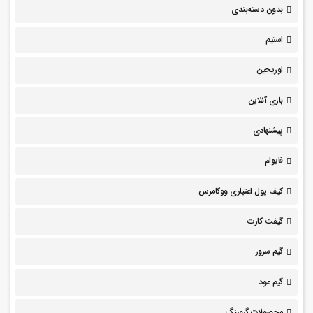
بدون دسته‌بندی
استیم
اوریجین
بازی آنلاین
پیشنهادی
فایوام
کیف پول اعتباری ووکامرس
گیفت کارت
گیم سرور
گیم مود
محصولات گیمینگ