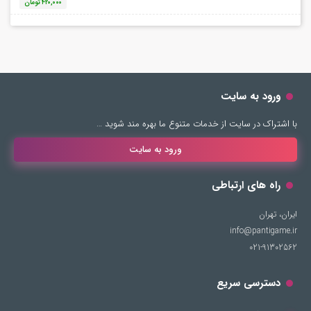
۴۲۰,۰۰۰
تومان
ورود به سایت
با اشتراک در سایت از خدمات متنوع ما بهره مند شوید …
ورود به سایت
راه های ارتباطی
ایران، تهران
info@pantigame.ir
021-91302562
دسترسی سریع