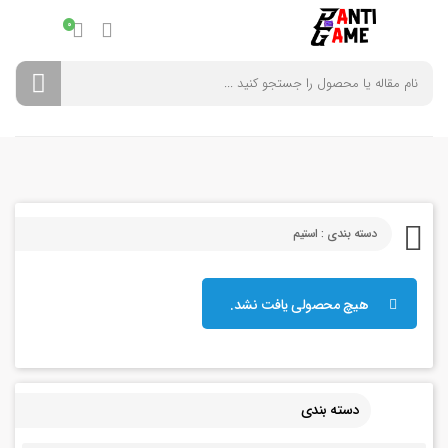
0
دسته بندی : استیم
هیچ محصولی یافت نشد.
دسته بندی