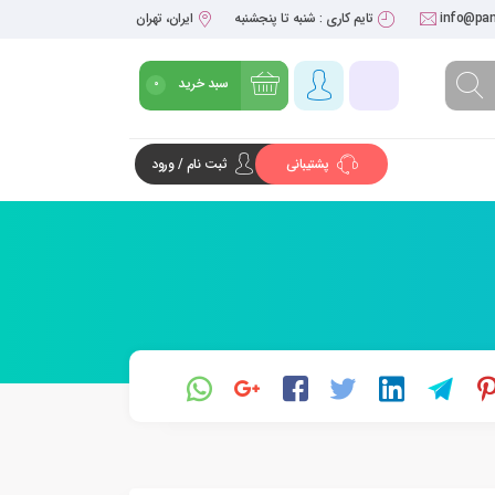
info@pan
تایم کاری : شنبه تا پنجشنبه
ایران، تهران
سبد خرید
0
پشتیبانی
ثبت نام / ورود
شروع خرید