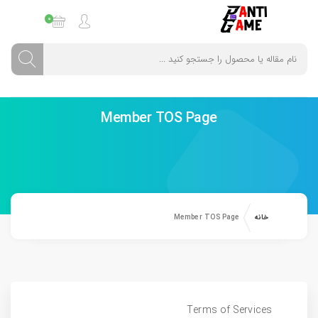
0
Member TOS Page
خانه
Member TOS Page
Terms of Services