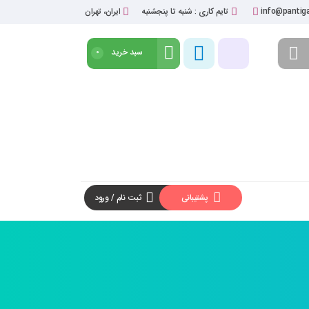
info@pantiga
تایم کاری : شنبه تا پنجشنبه
ایران، تهران
سبد خرید
0
شروع خرید
پشتیبانی
ثبت نام / ورود