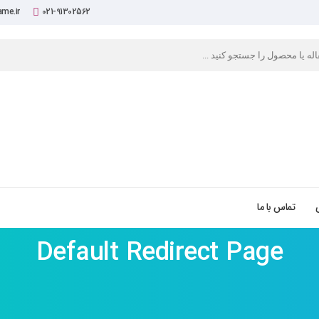
me.ir
021-91302562
تماس با ما
Default Redirect Page