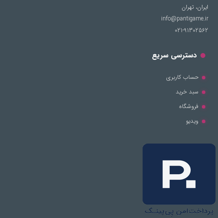
ایران، تهران
info@pantigame.ir
021-91302562
دسترسی سریع
حساب کاربری
سبد خرید
فروشگاه
ویدیو