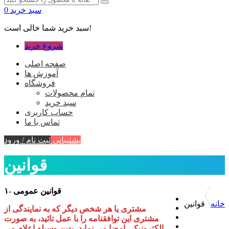
سبد خرید
0
سبد خرید شما خالی است!
شروع خرید
صفحه اصلی
آموزش ها
فروشگاه
تمام محصولات
سبد خرید
حساب کاربری
تماس با ما
پشتیبانی
ثبت نام / ورود
قوانین
۱- قوانین عمومی
خانه
قوانین
مشتری یا هر شخص دیگر که به نمایندگی از
مشتری این توافقنامه را با عمل تائید، به صورت
الکترونیکی امضا می نماید، بدین وسیله اعلام می