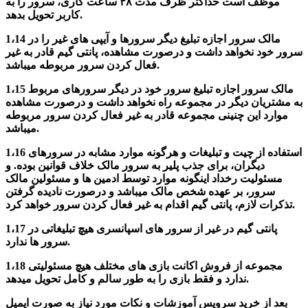
موظف است حداکثر ظرف مدت ۴۸ ساعت کاری، سرور را به
کاربر تحویل بدهد.
1،14 مالک سرور اجازه تبلیغ دیگر سرورها و آیپی های غیر را در
سرور خود نخواهد داشت و درصورت مشاهده، پانتی گیم قادر به غیر
فعال کردن سرور مربوطه میباشد.
1،15 مالک سرور اجازه تبلیغ سرور خود در دیگر سرورهای مربوط
به مشتریان دیگر در مجموعه راه نخواهد داشت و درصورت مشاهده
موارد این چنینی مجموعه قادر به غیر فعال کردن سرور مربوطه
میباشد.
1،16 استفاده از چیت و تبلیغات و هرگونه موارد مشابه در سرورهای
دیگران، برای جذب پلیر به سرور مالک خلاف قوانین بوده. و
مسئولیت رخداد اینگونه موارد توسط ادمین ها و مسئولین مالک
سرور، بر عهده شخص مالک میباشد و درصورت نادیده گرفتن
تذکرات لازم، پانتی گیم اقدام به غیر فعال کردن سرور خواهد کرد.
1،17 پانتی گیم در غیر از سرور های اسپانسری هیچ تبلیغاتی در
سرور ها ندارد.
1،18 مجموعه از فروش اکانت بازی های مختلف هیچ مسئولیتی
ندارد و فقط بازی را به طور سالم و کامل تحویل میدهد.
بعد از خرید سرویس آموزشات و نکات مورد نیاز به صورت ایمیل