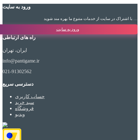
ورود به سایت
با اشتراک در سایت از خدمات متنوع ما بهره مند شوید …
ورود به سایت
راه های ارتباطی
ایران، تهران
info@pantigame.ir
021-91302562
دسترسی سریع
حساب کاربری
سبد خرید
فروشگاه
ویدیو