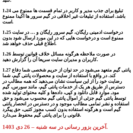
کنید.
1،24 تبلیغ برای جذب مدیر و کاربر در تمام قسمت ها ممنوع می
باشد. استفاده از تبلیغات غیر اخلاقی در گیم سرور ها اکیدا ممنوع
است.
1،25 درخواست ادمینی رایگان، گیم سرور رایگان و … در سایت
ممنوع است و درخواست هایی که در این مورد ارسال شود بدون
اطلاع قبلی حذف خواهد شد.
1،26 در صورت ملاحظه هرگونه مسائل خلاف قوانین توسط
کاربران و مدیران سایت سریعا آن را گزارش دهید.
1.27 پانتی گیم متعهد می‏‌شود در حد توان از حریم شخصی شما دفاع
کند. در واقع با استفاده از سایت و محصولات پانتی گیم، شما
رضایت خود را از این سیاست نشان می‏‌دهید که همه مطالب در
دسترس از طریق هر یک از خدمات پانتی گیم، مانند سورس، گیم
مود, موارد قابل دانلود و کپی، داده‌ها و کلیه محتوای تولید شده
توسط پانتی گیم جزئی از اموال پانتی گیم محسوب می‏‌شود و حق
استفاده و نشر تمامی مطالب موجود و در دسترس در انحصار پانتی
گیم است و هرگونه استفاده بدون کسب مجوز کتبی، حق پیگرد
قانونی را برای پانتی گیم محفوظ می‏‌دارد.
آخرین بزور رسانی در سه شنبه – 26 دی 1403.