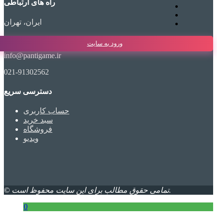
راه های ارتباطی
ایران، تهران
ورود به سایت
info@pantigame.ir
021-91302562
دسترسی سریع
حساب کاربری
سبد خرید
فروشگاه
ویدیو
© تمامی حقوق مطالب برای این سایت محفوظ است.
0